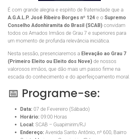
É com grande alegria e espírito de fraternidade que a
A.G.A.L.P. José Ribeiro Borges nº 124
e o
Supremo
Conselho Adonhiramita do Brasil (SCAB)
convidam
todos os Amados Irmãos de Grau 7 e superiores para
um momento de profunda relevância iniciática.
Nesta sessão, presenciaremos a
Elevação ao Grau 7
(Primeiro Eleito ou Eleito dos Nove)
de nossos
valorosos irmãos, que dão mais um passo firme na
escada do conhecimento e do aperfeiçoamento moral.
📅 Programe-se:
Data:
07 de Fevereiro (Sábado)
Horário:
09:00 Horas
Local:
SCAB – Guapimirim/RJ
Endereço:
Avenida Santo Antônio, nº 600, Bairro