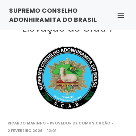
SUPREMO CONSELHO
Sessão Magna de
ADONHIRAMITA DO BRASIL
Elevação ao Grau 7
-
RICARDO MARINHO - PROVEDOR DE COMUNICAÇÃO
-
2 FEVEREIRO 2026
12:01