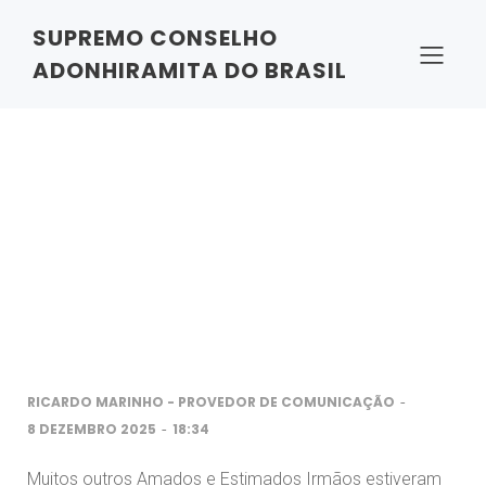
SUPREMO CONSELHO
Uma Nota Importante
ADONHIRAMITA DO BRASIL
-
RICARDO MARINHO - PROVEDOR DE COMUNICAÇÃO
-
8 DEZEMBRO 2025
18:34
Muitos outros Amados e Estimados Irmãos estiveram