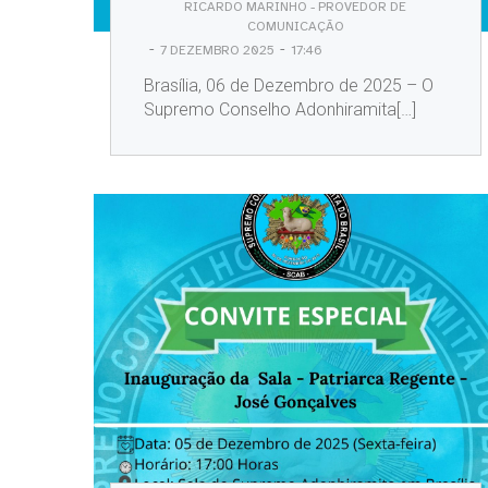
RICARDO MARINHO - PROVEDOR DE
COMUNICAÇÃO
-
-
7 DEZEMBRO 2025
17:46
Brasília, 06 de Dezembro de 2025 – O
Supremo Conselho Adonhiramita[…]