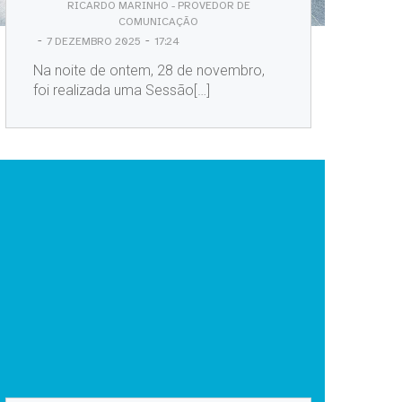
RICARDO MARINHO - PROVEDOR DE
COMUNICAÇÃO
-
-
7 DEZEMBRO 2025
17:24
Na noite de ontem, 28 de novembro,
foi realizada uma Sessão[…]