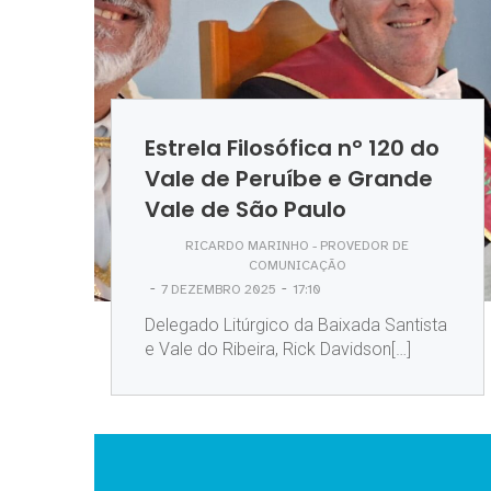
Estrela Filosófica n° 120 do
Vale de Peruíbe e Grande
Vale de São Paulo
RICARDO MARINHO - PROVEDOR DE
COMUNICAÇÃO
-
-
7 DEZEMBRO 2025
17:10
Delegado Litúrgico da Baixada Santista
e Vale do Ribeira, Rick Davidson[…]