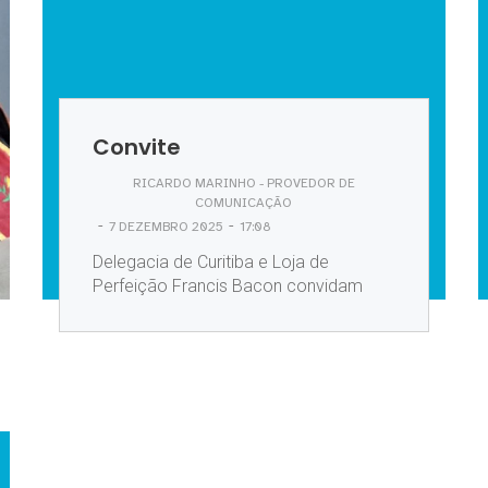
Convite
RICARDO MARINHO - PROVEDOR DE
COMUNICAÇÃO
-
-
7 DEZEMBRO 2025
17:08
Delegacia de Curitiba e Loja de
Perfeição Francis Bacon convidam