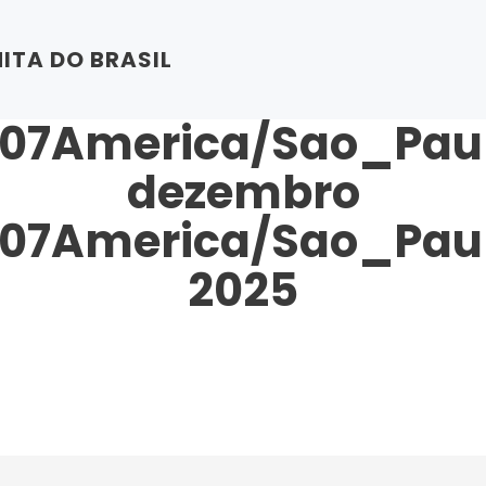
TA DO BRASIL
Posts de 7
07America/Sao_Pau
dezembro
07America/Sao_Pau
2025