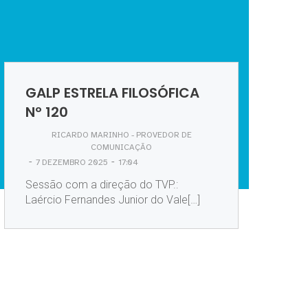
GALP ESTRELA FILOSÓFICA
Nº 120
RICARDO MARINHO - PROVEDOR DE
COMUNICAÇÃO
-
-
7 DEZEMBRO 2025
17:04
Sessão com a direção do TVP.:
Laércio Fernandes Junior do Vale[…]