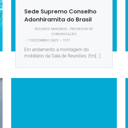
Sede Supremo Conselho
Adonhiramita do Brasil
RICARDO MARINHO - PROVEDOR DE
COMUNICAÇÃO
-
-
7 DEZEMBRO 2025
17:17
Em andamento a montagem do
mobiliário da Sala de Reuniões. Em[…]