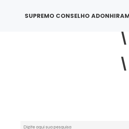
SUPREMO CONSELHO ADONHIRAMI
\
\