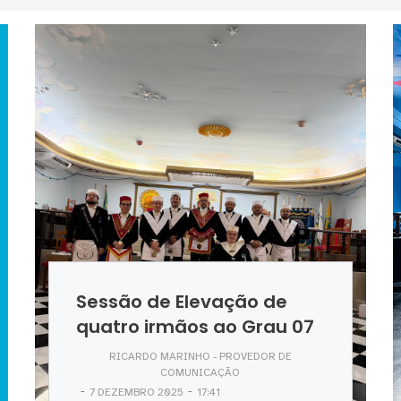
Sessão de Elevação de
quatro irmãos ao Grau 07
RICARDO MARINHO - PROVEDOR DE
COMUNICAÇÃO
-
-
7 DEZEMBRO 2025
17:41